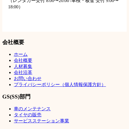
（レンタカー受付 8:00〜20:00 /車検・板金 受付 9:00〜
18:00）
会社概要
ホーム
会社概要
人材募集
会社沿革
お問い合わせ
プライバシーポリシー（個人情報保護方針）
GS(SS)部門
車のメンテナンス
タイヤの販売
サービスステーション事業