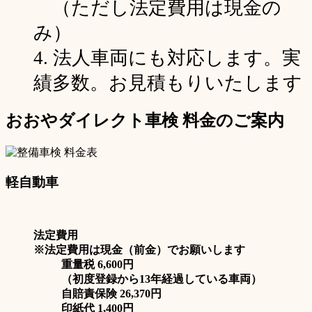
（ただし法定費用は現金の
み）
4.
法人車両にも対応
します。実
績多数。お見積もりいたします
おおやダイレクト車検 料金のご案内
軽自動車
法定費用
※法定費用は現金（前金）でお願いします
重量税 6,600円
（初度登録から13年経過している車両）
自賠責保険 26,370円
印紙代 1,400円