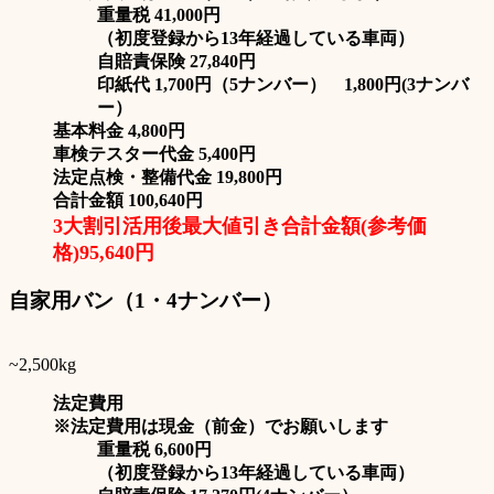
重量税 41,000円
（初度登録から13年経過している車両）
自賠責保険 27,840円
印紙代 1,700円（5ナンバー） 1,800円(3ナンバ
ー）
基本料金 4,800円
車検テスター代金 5,400円
法定点検・整備代金 19,800円
合計金額 100,640円
3大割引活用後最大値引き合計金額(参考価
格)95,640円
自家用バン（1・4ナンバー）
~2,500kg
法定費用
※法定費用は現金（前金）でお願いします
重量税 6,600円
（初度登録から13年経過している車両）