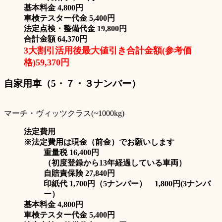
基本料金 4,800円
車検テスター代金 5,400円
法定点検・整備代金 19,800円
合計金額 64,370円
3大割引活用後最大値引き合計金額(参考価
格)59,370円
自家用車（5・７・３ナンバー）
マーチ・ヴィッツクラス(~1000kg)
法定費用
※法定費用は現金（前金）でお願いします
重量税 16,400円
（初度登録から13年経過している車両）
自賠責保険 27,840円
印紙代 1,700円（5ナンバー） 1,800円(3ナンバ
ー）
基本料金 4,800円
車検テスター代金 5,400円