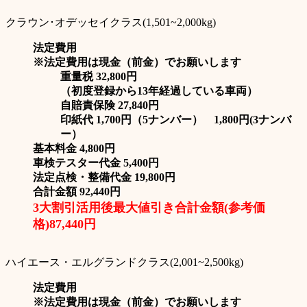
クラウン･オデッセイクラス(1,501~2,000kg)
法定費用
※法定費用は現金（前金）でお願いします
重量税 32,800円
（初度登録から13年経過している車両）
自賠責保険 27,840円
印紙代 1,700円（5ナンバー） 1,800円(3ナンバ
ー）
基本料金 4,800円
車検テスター代金 5,400円
法定点検・整備代金 19,800円
合計金額 92,440円
3大割引活用後最大値引き合計金額(参考価
格)87,440円
ハイエース・エルグランドクラス(2,001~2,500kg)
法定費用
※法定費用は現金（前金）でお願いします