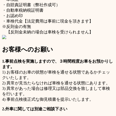
・自賠責証明書（弊社作成可）
・自動車税納税証明書
・お認め印
・車検代金【法定費用は事前に現金を頂きます】
※反則金の有無
【反則金未納の場合は車検を受けられません】
お客様へのお願い
1.事前点検を実施しますので、３時間程度お車をお預かりし
ます。
1) お客様のお車の状態が車検を通せる状態であるかチェッ
クいたします。
2) 異常が見当たらなければ車検を通せる状態にあります。
3) 異常があった場合は修理又は部品交換を致しまして車検
を行います。
4) 事前点検後正式な御見積書を提示いたします。
2.外車に関しては別途ご相談下さい