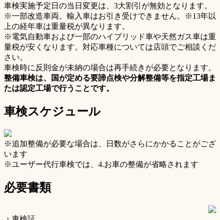
車検実施予定日の当日変更は、3大割引が無効となります。
※一部改造車両。輸入車はお引き受けできません。※13年以
上の経年車は重量税が異なります。
※電気自動車および一部のハイブリッド車や天然ガス車は重
量税が安くなります。対応車種については店頭でご相談くだ
さい。
車検時に反則金が未納の場合は再手続きが必要となります。
整備車検は、国が定める要諦点検や分解整備等を指定工場ま
たは認定工場で行うことです。
車検スケジュール
※追加整備が必要な場合は、日数がさらにかかることがござ
います
※ユーザー代行車検では、4.お車の整備が省略されます
必要書類
・車検証