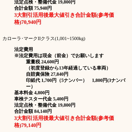
法定点検・整備代金 19,800円
合計金額 75,940円
3大割引活用後最大値引き合計金額(参考価
格)70,940円
カローラ･マークIIクラス(1,001~1500kg)
法定費用
※法定費用は現金（前金）でお願いします
重量税 24,600円
（初度登録から13年経過している車両）
自賠責保険 27,840円
印紙代 1,700円（5ナンバー） 1,800円(3ナンバ
ー）
基本料金 4,800円
車検テスター代金 5,400円
法定点検・整備代金 19,800円
合計金額 84,140円
3大割引活用後最大値引き合計金額(参考価
格)79,140円