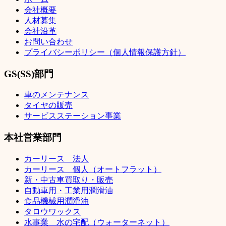
会社概要
人材募集
会社沿革
お問い合わせ
プライバシーポリシー（個人情報保護方針）
GS(SS)部門
車のメンテナンス
タイヤの販売
サービスステーション事業
本社営業部門
カーリース 法人
カーリース 個人（オートフラット）
新・中古車買取り・販売
自動車用・工業用潤滑油
食品機械用潤滑油
タロウワックス
水事業 水の宅配（ウォーターネット）