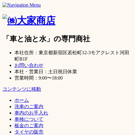
「車と油と水」の専門商社
本社住所：東京都新宿区若松町12-3モアクレスト河田
町B1F
お問い合わせ
本社・営業日：土日祝日休業
営業時間：9:00〜18:00
コンテンツに移動
ホーム
洗車のご案内
車内のお手入れ
車検について
板金のご案内
タイヤの販売