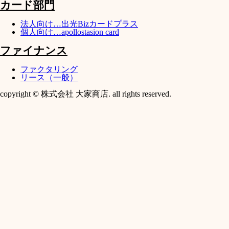
カード部門
法人向け…出光Bizカードプラス
個人向け…apollostasion card
ファイナンス
ファクタリング
リース（一般）
copyright © 株式会社 大家商店. all rights reserved.