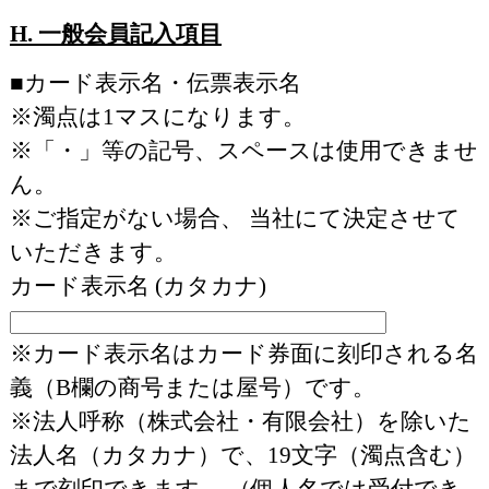
H. 一般会員記入項目
■カード表示名・伝票表示名
※濁点は1マスになります。
※「・」等の記号、スペースは使用できませ
ん。
※ご指定がない場合、 当社にて決定させて
いただきます。
カード表示名 (カタカナ)
※カード表示名はカード券面に刻印される名
義（B欄の商号または屋号）です。
※法人呼称（株式会社・有限会社）を除いた
法人名（カタカナ）で、19文字（濁点含む）
まで刻印できます。 （個人名では受付でき