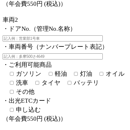
（年会費550円 (税込)）
車両2
・ドアNo.（管理No.名称）
・車両番号（ナンバープレート表記）
・ご利用可能商品
ガソリン
軽油
灯油
オイル
洗車
タイヤ
バッテリ
その他
・出光ETCカード
申し込む
（年会費550円 (税込)）