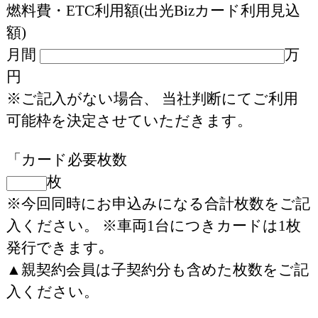
燃料費・ETC利用額(出光Bizカード利用見込
額)
月間
万
円
※ご記入がない場合、 当社判断にてご利用
可能枠を決定させていただきます。
「カード必要枚数
枚
※今回同時にお申込みになる合計枚数をご記
入ください。 ※車両1台につきカードは1枚
発行できます｡
▲親契約会員は子契約分も含めた枚数をご記
入ください。