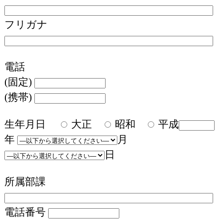
フリガナ
電話
(固定)
(携帯)
生年月日
大正
昭和
平成
年
月
日
所属部課
電話番号