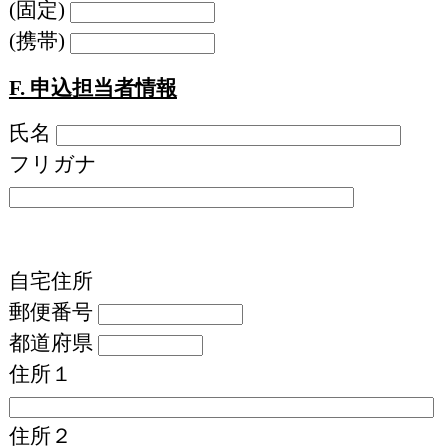
(固定)
(携帯)
F. 申込担当者情報
氏名
フリガナ
自宅住所
郵便番号
都道府県
住所１
住所２