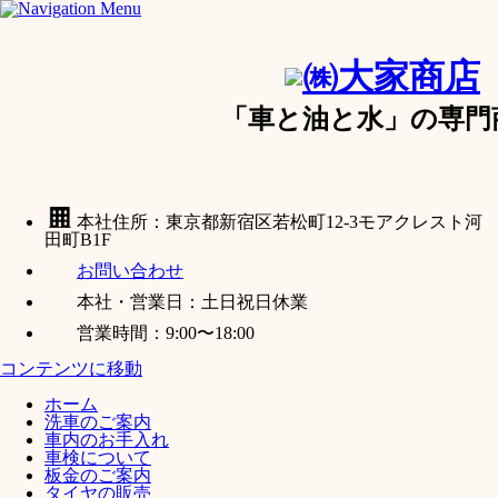
「車と油と水」の専門
本社住所：東京都新宿区若松町12-3モアクレスト河
田町B1F
お問い合わせ
本社・営業日：土日祝日休業
営業時間：9:00〜18:00
コンテンツに移動
ホーム
洗車のご案内
車内のお手入れ
車検について
板金のご案内
タイヤの販売