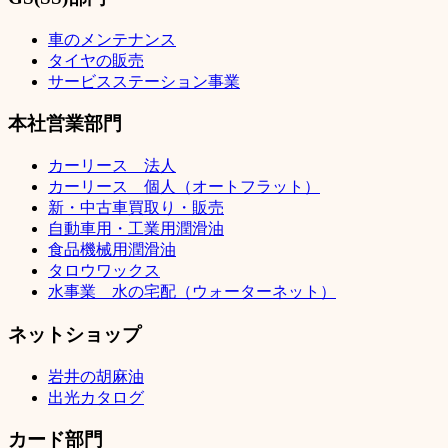
車のメンテナンス
タイヤの販売
サービスステーション事業
本社営業部門
カーリース 法人
カーリース 個人（オートフラット）
新・中古車買取り・販売
自動車用・工業用潤滑油
食品機械用潤滑油
タロウワックス
水事業 水の宅配（ウォーターネット）
ネットショップ
岩井の胡麻油
出光カタログ
カード部門